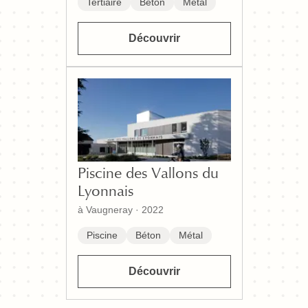
Tertiaire
Béton
Métal
Découvrir
Piscine des Vallons du
Lyonnais
à Vaugneray
·
2022
Piscine
Béton
Métal
Découvrir