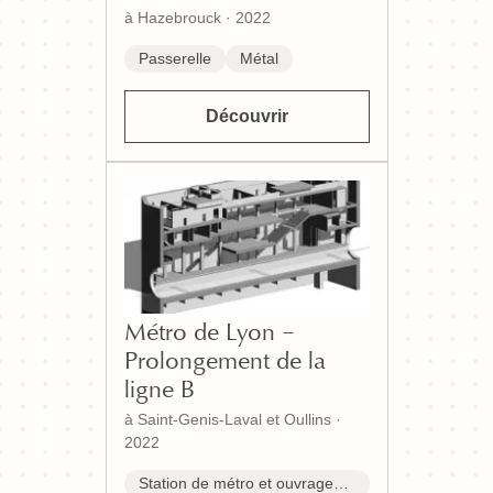
à Hazebrouck
·
2022
Passerelle
Métal
Découvrir
Métro de Lyon –
Prolongement de la
ligne B
à Saint-Genis-Laval et Oullins
·
2022
Station de métro et ouvrages assimilés