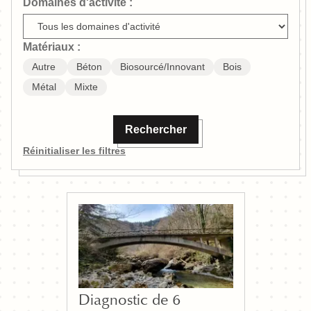
Domaines d'activité :
Matériaux :
Autre
Béton
Biosourcé/Innovant
Bois
Métal
Mixte
Rechercher
Réinitialiser les filtres
Diagnostic de 6