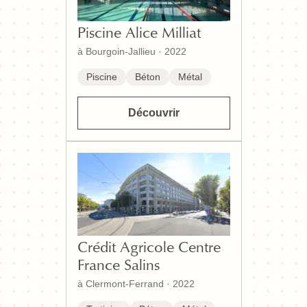
Piscine Alice Milliat
à Bourgoin-Jallieu
·
2022
Piscine
Béton
Métal
Découvrir
Crédit Agricole Centre
France Salins
à Clermont-Ferrand
·
2022