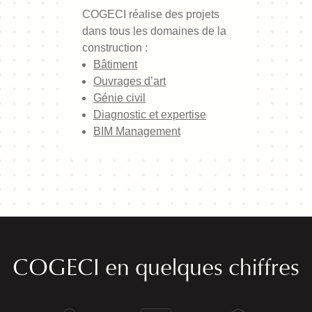
COGECI réalise des projets
dans tous les domaines de la
construction :
Bâtiment
Ouvrages d’art
Génie civil
Diagnostic et expertise
BIM Management
COGECI en quelques chiffres