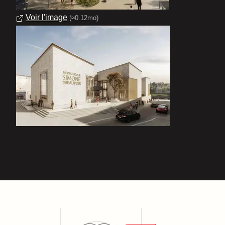
Voir l'image
(≈0.12mo)