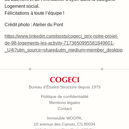
Logement social.
Félicitations à toute l’équipe !
Crédit photo : Atelier du Pont
https://www.linkedin.com/posts/cogeci_prix-notre-projet-
de-98-logements-les-activity-7173650995581849601-
_U4i?utm_source=share&utm_medium=member_desktop
Bureau d’Études Structure depuis 1979
Politique de confidentialité
Mentions légales
Contact
Immeuble WOOPA,
10 avenue des Canuts, CS 80034