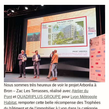
Nous sommes très heureux de voir le projet Arboréa à
Bron – Zac Les Terrasses, réalisé avec
Atelier du
Pont
et
QUADRIPLUS GROUPE
pour
Lyon Métropole
Habitat
, remporter cette belle récompense des Trophées
du bâtiment et de l’immobilier à Lyon dans la catégorie