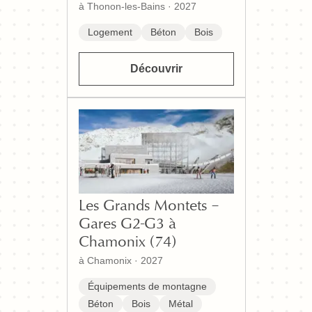
à Thonon-les-Bains
·
2027
Logement
Béton
Bois
Découvrir
Les Grands Montets –
Gares G2-G3 à
Chamonix (74)
à Chamonix
·
2027
Équipements de montagne
Béton
Bois
Métal