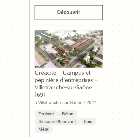
Découvrir
Créacité – Campus et
pépinière d’entreprises –
Villefranche-sur-Saône
(69)
à Villefranche-sur-Saône
·
2027
Tertiaire
Béton
Biosourcé/Innovant
Bois
Métal