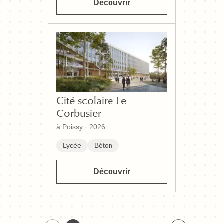
Découvrir
Cité scolaire Le
Corbusier
à Poissy
·
2026
Lycée
Béton
Découvrir