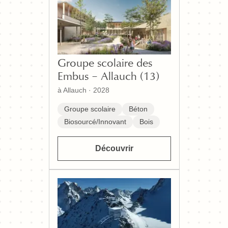
Groupe scolaire des
Embus – Allauch (13)
à Allauch
·
2028
Groupe scolaire
Béton
Biosourcé/Innovant
Bois
Découvrir