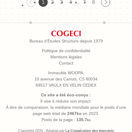
1
2
3
4
…
7
8
Bureau d’Études Structure depuis 1979
Politique de confidentialité
Mentions légales
Contact
Immeuble WOOPA,
10 avenue des Canuts, CS 80034
69517 VAULX EN VELIN CEDEX
Ce site a été éco-conçu :
Il vise à réduire son impact.
À titre de comparaison, la médiane mondiale pour le poids d’une
page web était de
2467ko
en 2023.
Poids de la page :
135.7
ko
Copyright 2026 - Réalisé par
La Coopérative des Internets