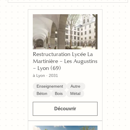
Restructuration Lycée La
Martinière – Les Augustins
– Lyon (69)
à Lyon
·
2031
Enseignement
Autre
Béton
Bois
Métal
Découvrir