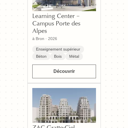
Learning Center –
Campus Porte des
Alpes
à Bron
·
2026
Enseignement supérieur
Béton
Bois
Métal
Découvrir
ZAC Gratte-Ciel